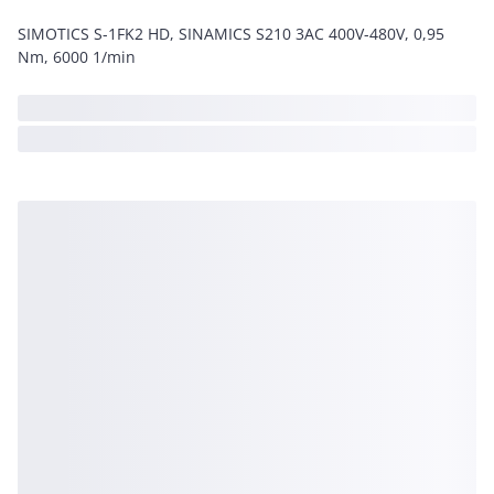
SIMOTICS S-1FK2 HD, SINAMICS S210 3AC 400V-480V, 0,95
Nm, 6000 1/min