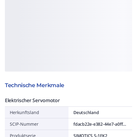
Technische Merkmale
Elektrischer Servomotor
Herkunftsland
Deutschland
SCIP-Nummer
fdacb22e-e382-44e7-a0ff-4a76ab9f6c3b
Produktserie
SIMOTICS S-1FK2