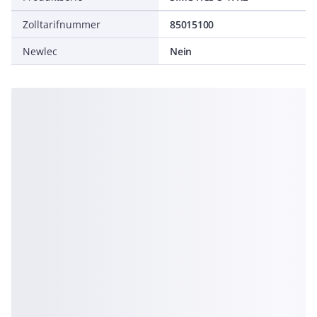
Zolltarifnummer
85015100
Newlec
Nein