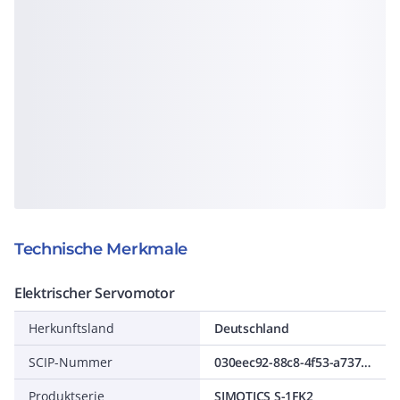
Technische Merkmale
Elektrischer Servomotor
Herkunftsland
Deutschland
SCIP-Nummer
030eec92-88c8-4f53-a737-431ec80c2d78
Produktserie
SIMOTICS S-1FK2