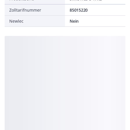
Zolltarifnummer
85015220
Newlec
Nein