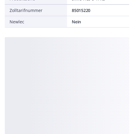
Zolltarifnummer
85015220
Newlec
Nein