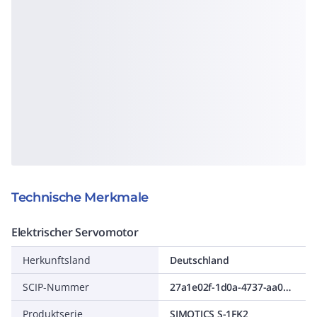
Technische Merkmale
Elektrischer Servomotor
Herkunftsland
Deutschland
SCIP-Nummer
27a1e02f-1d0a-4737-aa0a-4297fea8008a
Produktserie
SIMOTICS S-1FK2