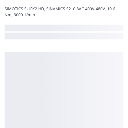
SIMOTICS S-1FK2 HD, SINAMICS S210 3AC 400V-480V, 10,6
Nm, 3000 1/min