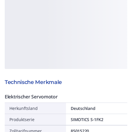
Technische Merkmale
Elektrischer Servomotor
Herkunftsland
Deutschland
Produktserie
SIMOTICS S-1FK2
Zolltarifnummer
85015220