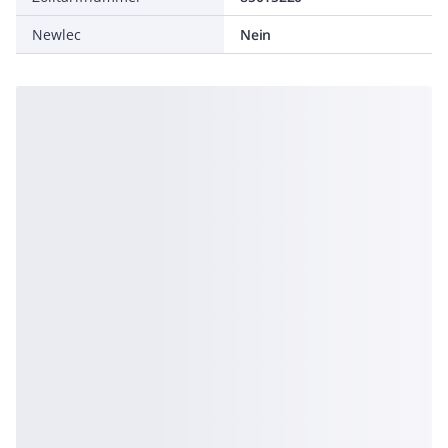
Newlec
Nein