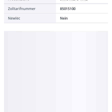
Zolltarifnummer
85015100
Newlec
Nein