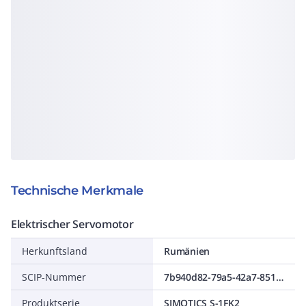
Technische Merkmale
Elektrischer Servomotor
Herkunftsland
Rumänien
SCIP-Nummer
7b940d82-79a5-42a7-8514-a63476788387
Produktserie
SIMOTICS S-1FK2