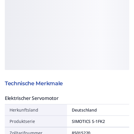
Technische Merkmale
Elektrischer Servomotor
Herkunftsland
Deutschland
Produktserie
SIMOTICS S-1FK2
Zolltarifnummer
85015220