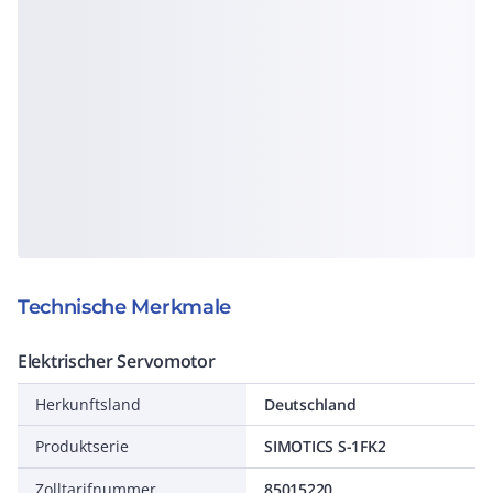
Technische Merkmale
Elektrischer Servomotor
Herkunftsland
Deutschland
Produktserie
SIMOTICS S-1FK2
Zolltarifnummer
85015220