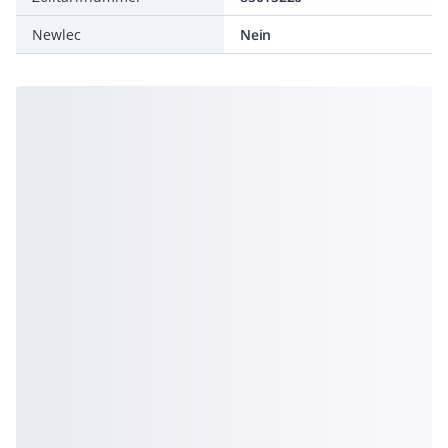
Newlec
Nein