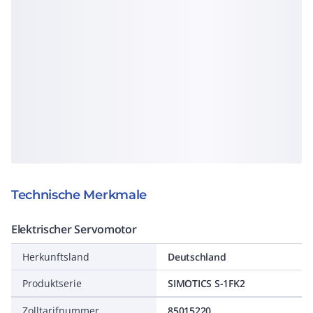
Technische Merkmale
Elektrischer Servomotor
Herkunftsland
Deutschland
Produktserie
SIMOTICS S-1FK2
Zolltarifnummer
85015220