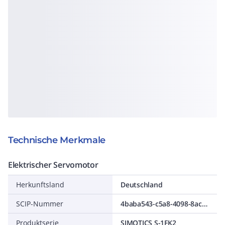
Technische Merkmale
Elektrischer Servomotor
Herkunftsland
Deutschland
SCIP-Nummer
4baba543-c5a8-4098-8ac1-e383195d5f61
Produktserie
SIMOTICS S-1FK2