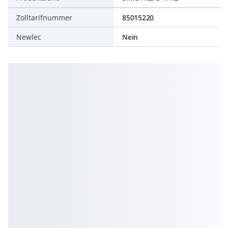
Zolltarifnummer
85015220
Newlec
Nein