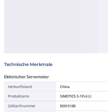
Technische Merkmale
Elektrischer Servomotor
Herkunftsland
China
Produktserie
SIMOTICS S-1FL6 LI
Zolltarifnummer
85015100