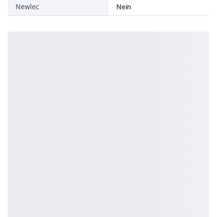
Newlec
Nein