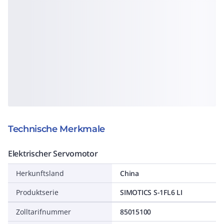
Technische Merkmale
Elektrischer Servomotor
Herkunftsland
China
Produktserie
SIMOTICS S-1FL6 LI
Zolltarifnummer
85015100