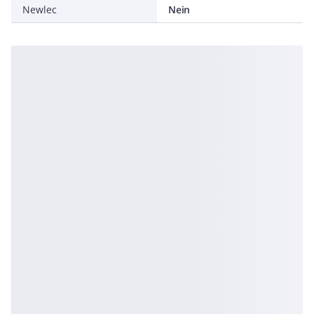
Newlec
Nein