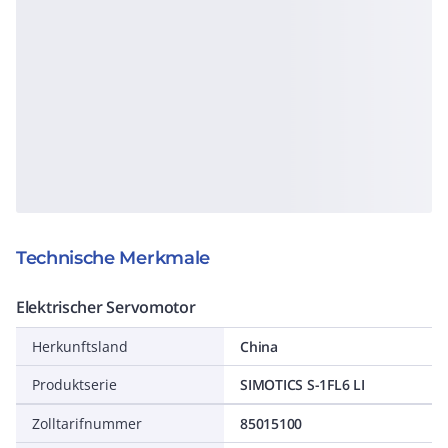
Technische Merkmale
Elektrischer Servomotor
Herkunftsland
China
Produktserie
SIMOTICS S-1FL6 LI
Zolltarifnummer
85015100