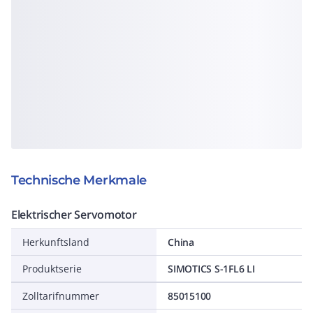
Technische Merkmale
Elektrischer Servomotor
Herkunftsland
China
Produktserie
SIMOTICS S-1FL6 LI
Zolltarifnummer
85015100