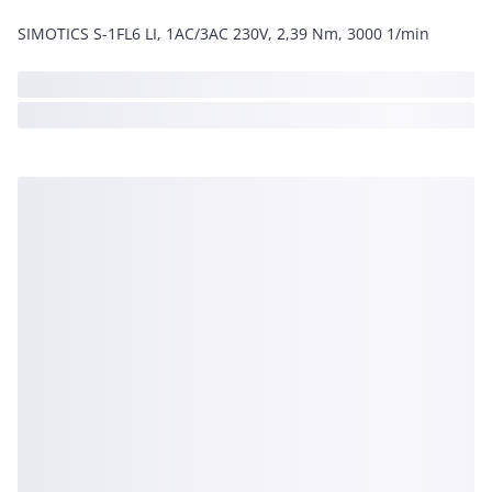
SIMOTICS S-1FL6 LI, 1AC/3AC 230V, 2,39 Nm, 3000 1/min