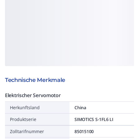
Technische Merkmale
Elektrischer Servomotor
Herkunftsland
China
Produktserie
SIMOTICS S-1FL6 LI
Zolltarifnummer
85015100