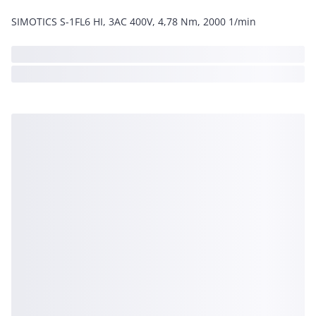
SIMOTICS S-1FL6 HI, 3AC 400V, 4,78 Nm, 2000 1/min