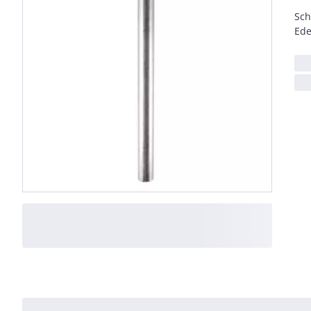
Sch
Ede