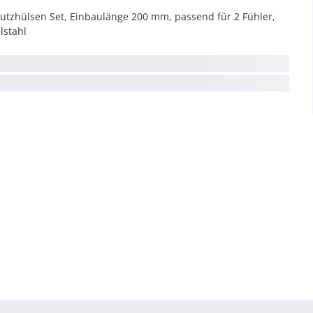
utzhülsen Set, Einbaulänge 200 mm, passend für 2 Fühler,
lstahl