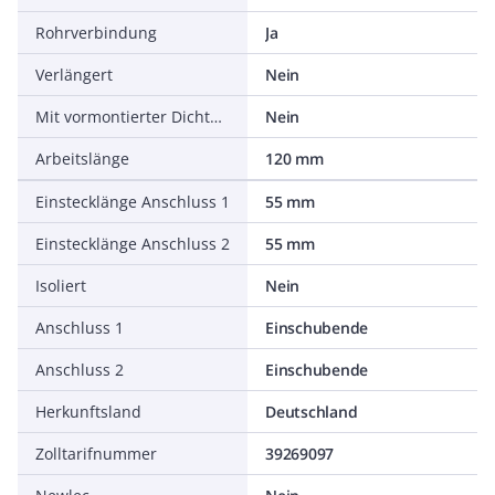
Rohrverbindung
Ja
Verlängert
Nein
Mit vormontierter Dichtung
Nein
Arbeitslänge
120 mm
Einstecklänge Anschluss 1
55 mm
Einstecklänge Anschluss 2
55 mm
Isoliert
Nein
Anschluss 1
Einschubende
Anschluss 2
Einschubende
Herkunftsland
Deutschland
Zolltarifnummer
39269097