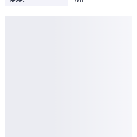
Newlec
Nein