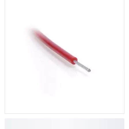
Seilzugschalter