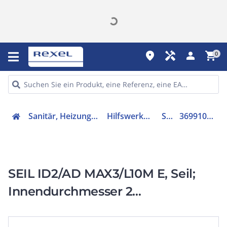
place
handyman
person
shopping_cart
0
Sanitär, Heizung, Klima
Hilfswerkzeuge
Seil
3699100033
SEIL ID2/AD MAX3/L10M E, Seil;
Innendurchmesser 2
mm/Manteldurchmesser 3 mm;
feste Länge 10 Meter; Zubehör