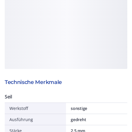
Technische Merkmale
Seil
Werkstoff
sonstige
Ausführung
gedreht
Stärke
2,5 mm