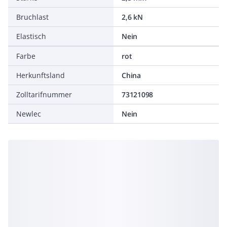
Bruchlast
2,6 kN
Elastisch
Nein
Farbe
rot
Herkunftsland
China
Zolltarifnummer
73121098
Newlec
Nein