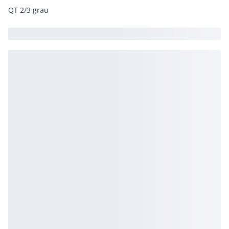
QT 2/3 grau