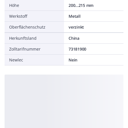
Höhe
200...215 mm
Werkstoff
Metall
Oberflächenschutz
verzinkt
Herkunftsland
China
Zolltarifnummer
73181900
Newlec
Nein