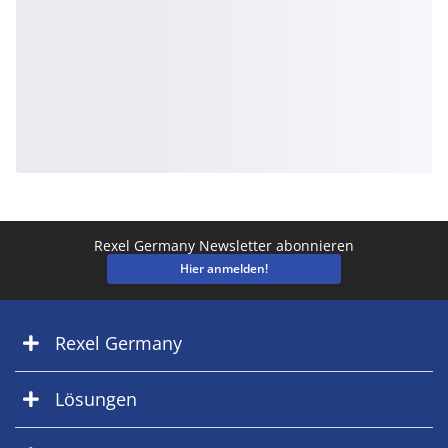
Rexel Germany Newsletter abonnieren
Hier anmelden!
Rexel Germany
Lösungen