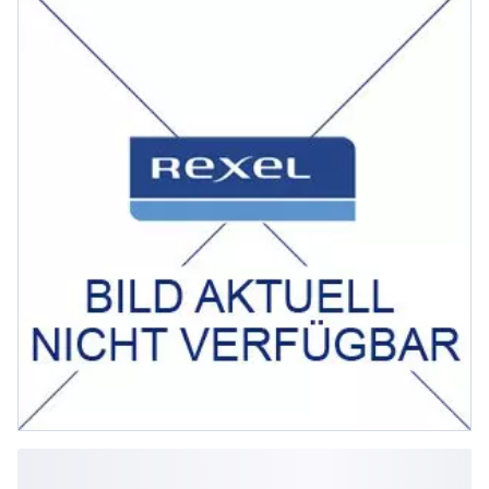
100 m