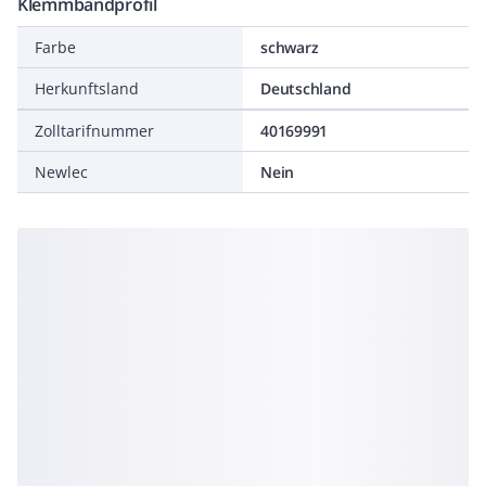
Klemmbandprofil
Farbe
schwarz
Herkunftsland
Deutschland
Zolltarifnummer
40169991
Newlec
Nein