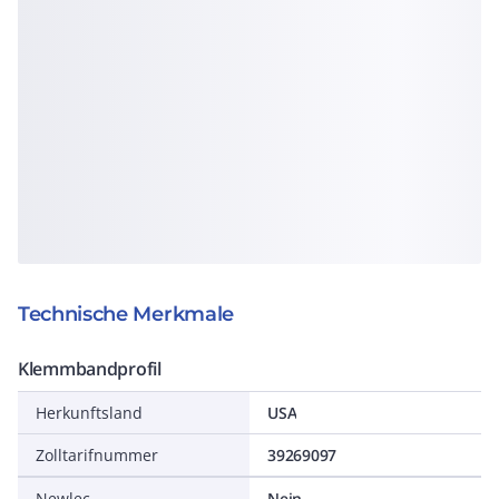
Technische Merkmale
Klemmbandprofil
Herkunftsland
USA
Zolltarifnummer
39269097
Newlec
Nein