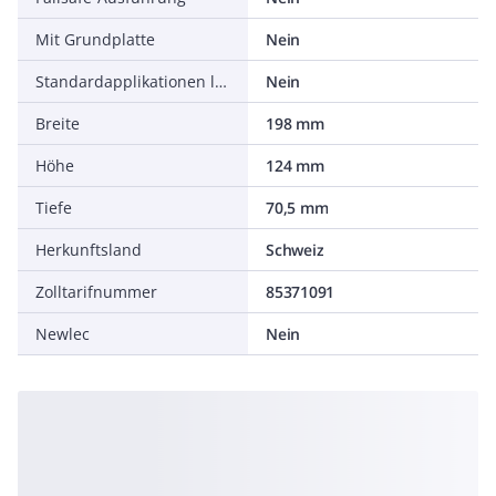
Mit Grundplatte
Nein
Standardapplikationen lieferbar
Nein
Breite
198 mm
Höhe
124 mm
Tiefe
70,5 mm
Herkunftsland
Schweiz
Zolltarifnummer
85371091
Newlec
Nein