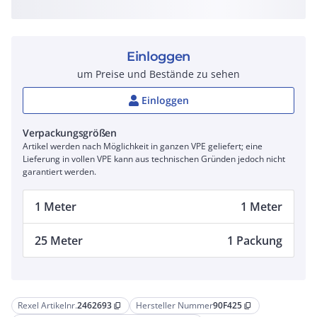
Einloggen
um Preise und Bestände zu sehen
Einloggen
Verpackungsgrößen
Artikel werden nach Möglichkeit in ganzen VPE geliefert; eine
Lieferung in vollen VPE kann aus technischen Gründen jedoch nicht
garantiert werden.
1 Meter
1 Meter
25 Meter
1 Packung
Rexel Artikelnr.
2462693
Hersteller Nummer
90F425
content_copy
content_copy