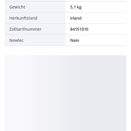
Gewicht
5,1 kg
Herkunftsland
Irland
Zolltarifnummer
84151010
Newlec
Nein