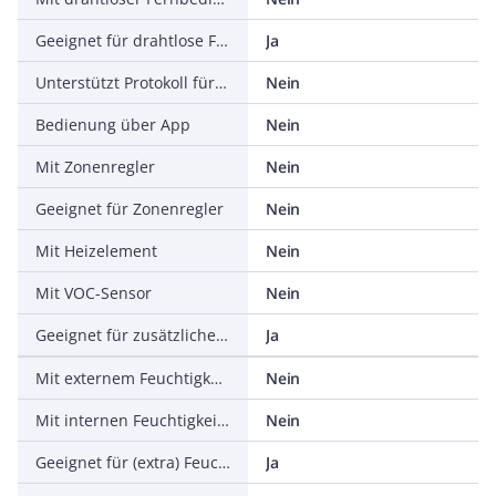
Geeignet für drahtlose Fernbedienung
Ja
Unterstützt Protokoll für Modbus
Nein
Bedienung über App
Nein
Mit Zonenregler
Nein
Geeignet für Zonenregler
Nein
Mit Heizelement
Nein
Mit VOC-Sensor
Nein
Geeignet für zusätzlichen VOC-Sensor
Ja
Mit externem Feuchtigkeitssensor (RH)
Nein
Mit internen Feuchtigkeitssensor (RH)
Nein
Geeignet für (extra) Feuchtigkeitssensor (RH)
Ja