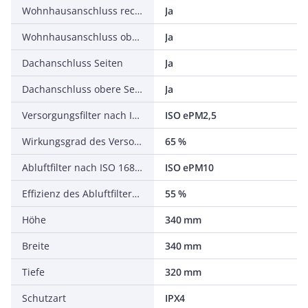
Wohnhausanschluss rechte Seite
Ja
Wohnhausanschluss oben
Ja
Dachanschluss Seiten
Ja
Dachanschluss obere Seite
Ja
Versorgungsfilter nach ISO 16890-1:2016
ISO ePM2,5
Wirkungsgrad des Versorgungsfilters nach ISO 16890-1:2016
65 %
Abluftfilter nach ISO 16890-1:2016
ISO ePM10
Effizienz des Abluftfilters nach ISO 16890-1:2016
55 %
Höhe
340 mm
Breite
340 mm
Tiefe
320 mm
Schutzart
IPX4