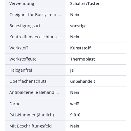
Verwendung
Schalter/Taster
Geeignet für Bussystem-Tasterankopplung
Nein
Befestigungsart
sonstige
Kontrollfenster/Lichtauslass
Nein
Werkstoff
Kunststoff
Werkstoffgüte
Thermoplast
Halogenfrei
Ja
Oberflächenschutz
unbehandelt
Antibakterielle Behandlung
Nein
Farbe
weiß
RAL-Nummer (ähnlich)
9.010
Mit Beschriftungsfeld
Nein