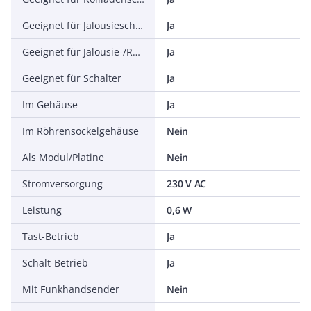
Geeignet für Jalousieschalter
Ja
Geeignet für Jalousie-/Rollladenschalter
Ja
Geeignet für Schalter
Ja
Im Gehäuse
Ja
Im Röhrensockelgehäuse
Nein
Als Modul/Platine
Nein
Stromversorgung
230 V AC
Leistung
0,6 W
Tast-Betrieb
Ja
Schalt-Betrieb
Ja
Mit Funkhandsender
Nein