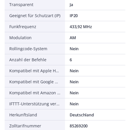
Transparent
Ja
Geeignet für Schutzart (IP)
IP20
Funkfrequenz
433,92 MHz
Modulation
AM
Rollingcode-System
Nein
Anzahl der Befehle
6
Kompatibel mit Apple HomeKit
Nein
Kompatibel mit Google Assistant
Nein
Kompatibel mit Amazon Alexa
Nein
IFTTT-Unterstützung verfügbar
Nein
Herkunftsland
Deutschland
Zolltarifnummer
85269200