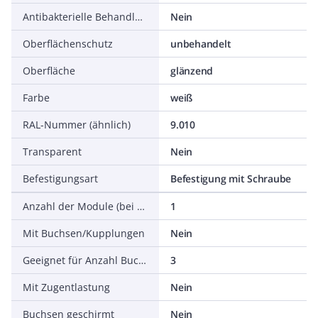
Antibakterielle Behandlung
Nein
Oberflächenschutz
unbehandelt
Oberfläche
glänzend
Farbe
weiß
RAL-Nummer (ähnlich)
9.010
Transparent
Nein
Befestigungsart
Befestigung mit Schraube
Anzahl der Module (bei Modulbauweise)
1
Mit Buchsen/Kupplungen
Nein
Geeignet für Anzahl Buchsen/Kupplungen
3
Mit Zugentlastung
Nein
Buchsen geschirmt
Nein