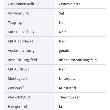
Zusammenstellung
Zentralplatte
Verwendung
Sat
Tragring
Nein
Mit Staubschutz
Nein
Mit Klappdeckel
Nein
Auslassrichtung
gerade
Beschriftungsfeld
ohne Beschriftungsfeld
Mit Aufdruck
Nein
Montageart
Unterputz
Werkstoff
Kunststoff
Werkstoffgüte
Thermoplast
Halogenfrei
Ja