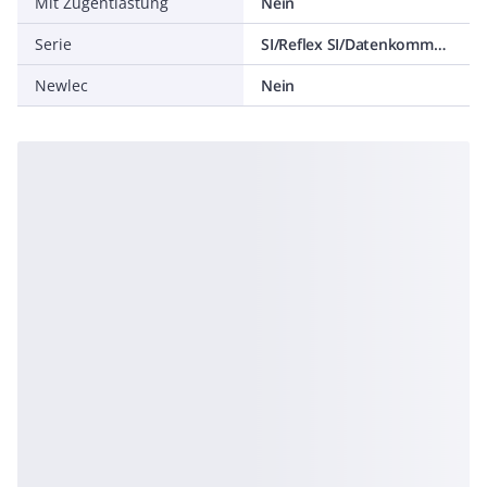
Mit Zugentlastung
Nein
Serie
SI/Reflex SI/Datenkommunikation
Newlec
Nein