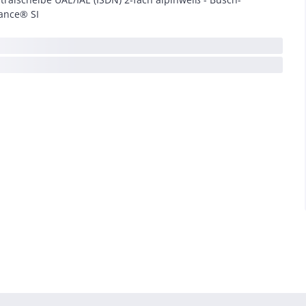
ance® SI