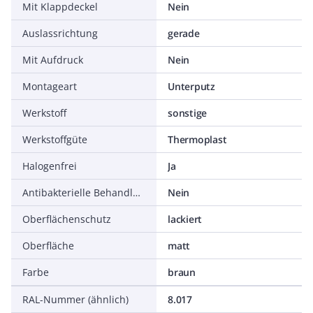
Mit Klappdeckel
Nein
Auslassrichtung
gerade
Mit Aufdruck
Nein
Montageart
Unterputz
Werkstoff
sonstige
Werkstoffgüte
Thermoplast
Halogenfrei
Ja
Antibakterielle Behandlung
Nein
Oberflächenschutz
lackiert
Oberfläche
matt
Farbe
braun
RAL-Nummer (ähnlich)
8.017