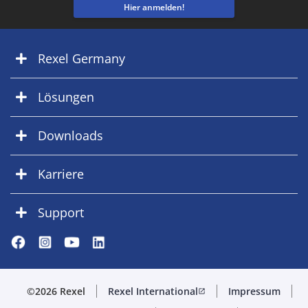
Hier anmelden!
Rexel Germany
Lösungen
Downloads
Karriere
Support
©2026 Rexel
Rexel International
Impressum
open_in_new