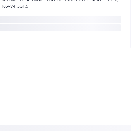
H05VV-F 3G1.5