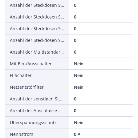
Anzahl der Steckdosen Schweizer Norm Typ 13
0
Anzahl der Steckdosen Schweizer Norm Typ 15
0
Anzahl der Steckdosen Schweizer Norm Typ 23
0
Anzahl der Steckdosen Schweizer Norm Typ 25
0
Anzahl der Multistandard-Steckdosen universal
0
Mit Ein-/Ausschalter
Nein
FI-Schalter
Nein
Netzentstörfilter
Nein
Anzahl der sonstigen Steckdosen
0
Anzahl der Anschlüsse USB
0
Überspannungsschutz
Nein
Nennstrom
0 A