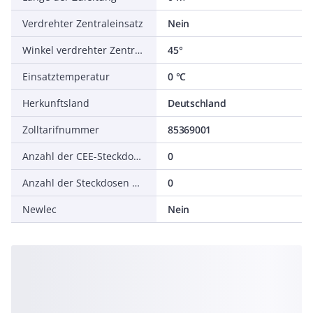
Verdrehter Zentraleinsatz
Nein
Winkel verdrehter Zentraleinsatz
45°
Einsatztemperatur
0 °C
Herkunftsland
Deutschland
Zolltarifnummer
85369001
Anzahl der CEE-Steckdosen (IEC 60309)
0
Anzahl der Steckdosen mit Erdungsstift
0
Newlec
Nein