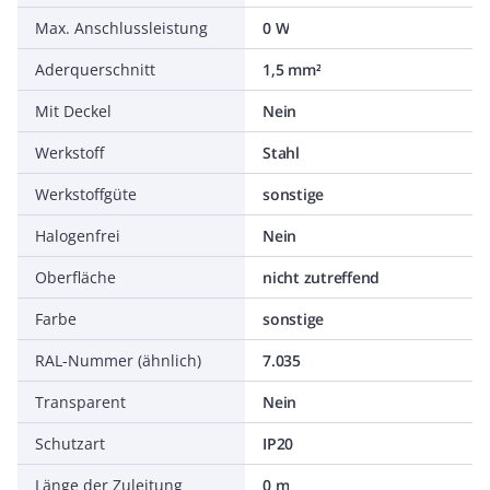
Max. Anschlussleistung
0 W
Aderquerschnitt
1,5 mm²
Mit Deckel
Nein
Werkstoff
Stahl
Werkstoffgüte
sonstige
Halogenfrei
Nein
Oberfläche
nicht zutreffend
Farbe
sonstige
RAL-Nummer (ähnlich)
7.035
Transparent
Nein
Schutzart
IP20
Länge der Zuleitung
0 m