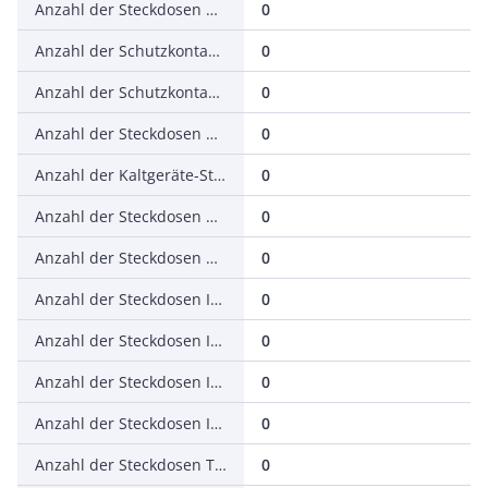
Anzahl der Steckdosen CEE 7/1 (ohne Schutzkontakt)
0
Anzahl der Schutzkontaktsteckdosen CEE 7/3 (Typ F)
0
Anzahl der Schutzkontaktsteckdosen CEE 7/5 (Typ F)
0
Anzahl der Steckdosen CEE 7/16 (EURO)
0
Anzahl der Kaltgeräte-Steckdosen
0
Anzahl der Steckdosen Britische Norm BS 1363
0
Anzahl der Steckdosen Dänische Norm (Erdungsstift, Typ K)
0
Anzahl der Steckdosen Italienische Norm Typ Bipasso
0
Anzahl der Steckdosen Italienische Norm Typ P11
0
Anzahl der Steckdosen Italienische Norm Typ P17
0
Anzahl der Steckdosen Italienische Norm Typ P30
0
Anzahl der Steckdosen Type NEMA
0