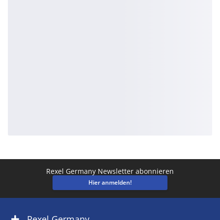
Rexel Germany Newsletter abonnieren
Hier anmelden!
Rexel Germany