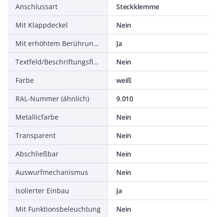
Anschlussart
Steckklemme
Mit Klappdeckel
Nein
Mit erhöhtem Berührungsschutz
Ja
Textfeld/Beschriftungsfläche
Nein
Farbe
weiß
RAL-Nummer (ähnlich)
9.010
Metallicfarbe
Nein
Transparent
Nein
Abschließbar
Nein
Auswurfmechanismus
Nein
Isolierter Einbau
Ja
Mit Funktionsbeleuchtung
Nein