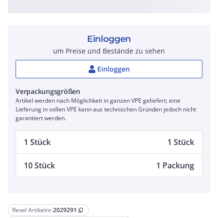
Einloggen
um Preise und Bestände zu sehen
Einloggen
Verpackungsgrößen
Artikel werden nach Möglichkeit in ganzen VPE geliefert; eine
Lieferung in vollen VPE kann aus technischen Gründen jedoch nicht
garantiert werden.
1 Stück
1 Stück
10 Stück
1 Packung
Rexel Artikelnr.
2029291
content_copy