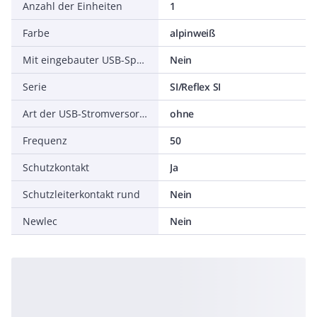
Anzahl der Einheiten
1
Farbe
alpinweiß
Mit eingebauter USB-Spannungsversorgung
Nein
Serie
SI/Reflex SI
Art der USB-Stromversorgung
ohne
Frequenz
50
Schutzkontakt
Ja
Schutzleiterkontakt rund
Nein
Newlec
Nein