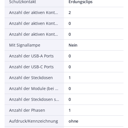
Schutzkontakt
Erdungsclips
Anzahl der aktiven Kontakte (rund)
2
Anzahl der aktiven Kontakte (flach)
0
Anzahl der aktiven Kontakte (Vierkant)
0
Mit Signallampe
Nein
Anzahl der USB-A Ports
0
Anzahl der USB-C Ports
0
Anzahl der Steckdosen
1
Anzahl der Module (bei Modulbauweise)
0
Anzahl der Steckdosen schaltbar
0
Anzahl der Phasen
1
Aufdruck/Kennzeichnung
ohne