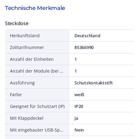
Technische Merkmale
Steckdose
Herkunftsland
Deutschland
Zolltarifnummer
85366990
Anzahl der Einheiten
1
Anzahl der Module (bei Modulbauweise)
1
Ausführung
Schutzkontaktstift
Farbe
weiß
Geeignet für Schutzart (IP)
IP20
Mit Klappdeckel
Ja
Mit eingebauter USB-Spannungsversorgung
Nein