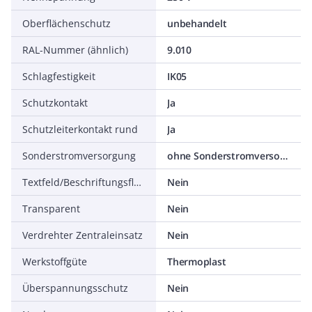
Oberflächenschutz
unbehandelt
RAL-Nummer (ähnlich)
9.010
Schlagfestigkeit
IK05
Schutzkontakt
Ja
Schutzleiterkontakt rund
Ja
Sonderstromversorgung
ohne Sonderstromversorgung
Textfeld/Beschriftungsfläche
Nein
Transparent
Nein
Verdrehter Zentraleinsatz
Nein
Werkstoffgüte
Thermoplast
Überspannungsschutz
Nein