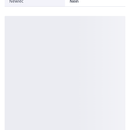
Newlec
Nein