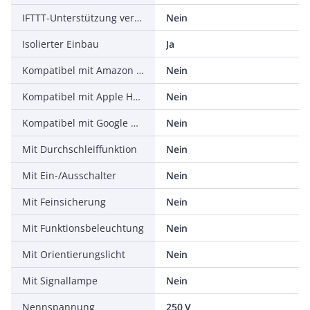
IFTTT-Unterstützung verfügbar
Nein
Isolierter Einbau
Ja
Kompatibel mit Amazon Alexa
Nein
Kompatibel mit Apple HomeKit
Nein
Kompatibel mit Google Assistant
Nein
Mit Durchschleiffunktion
Nein
Mit Ein-/Ausschalter
Nein
Mit Feinsicherung
Nein
Mit Funktionsbeleuchtung
Nein
Mit Orientierungslicht
Nein
Mit Signallampe
Nein
Nennspannung
250 V