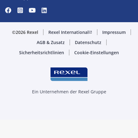
©2026 Rexel
Rexel International
Impressum
open_in_new
AGB & Zusatz
Datenschutz
Sicherheitsrichtlinien
Cookie-Einstellungen
Ein Unternehmen der Rexel Gruppe