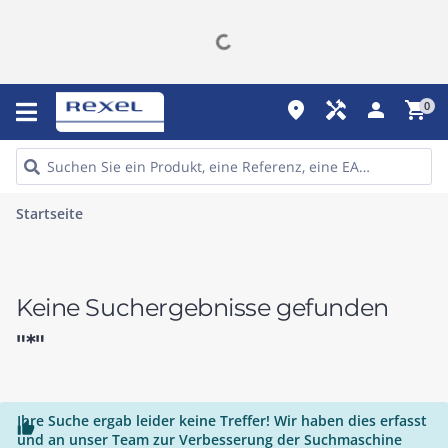
place
handyman
person
shopping_cart
0
Startseite
Keine Suchergebnisse gefunden
"*"
Ihre Suche ergab leider keine Treffer! Wir haben dies erfasst

und an unser Team zur Verbesserung der Suchmaschine