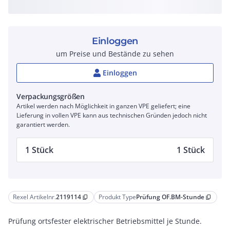
Einloggen
um Preise und Bestände zu sehen
Einloggen
Verpackungsgrößen
Artikel werden nach Möglichkeit in ganzen VPE geliefert; eine
Lieferung in vollen VPE kann aus technischen Gründen jedoch nicht
garantiert werden.
1 Stück
1 Stück
Rexel Artikelnr.
2119114
Produkt Type
Prüfung OF.BM-Stunde
content_copy
content_copy
Prüfung ortsfester elektrischer Betriebsmittel je Stunde.