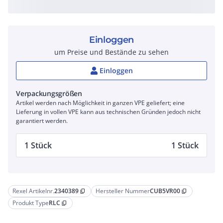
Einloggen
um Preise und Bestände zu sehen
Einloggen
Verpackungsgrößen
Artikel werden nach Möglichkeit in ganzen VPE geliefert; eine
Lieferung in vollen VPE kann aus technischen Gründen jedoch nicht
garantiert werden.
1 Stück
1 Stück
Rexel Artikelnr.
2340389
Hersteller Nummer
CUB5VR00
content_copy
content_copy
Produkt Type
RLC
content_copy