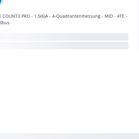
 COUNT3 PRO - 1,5(6)A - 4-Quadrantenmessung - MID - 4TE -
dbus