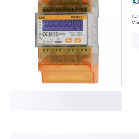
KDK
Mo