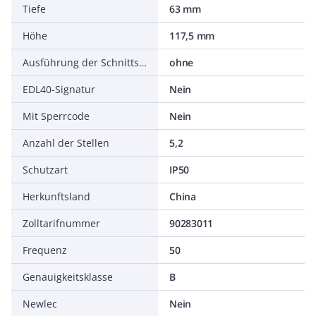
Tiefe
63 mm
Höhe
117,5 mm
Ausführung der Schnittstelle
ohne
EDL40-Signatur
Nein
Mit Sperrcode
Nein
Anzahl der Stellen
5,2
Schutzart
IP50
Herkunftsland
China
Zolltarifnummer
90283011
Frequenz
50
Genauigkeitsklasse
B
Newlec
Nein