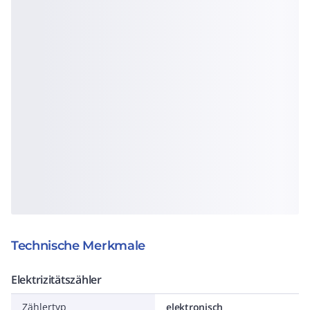
Technische Merkmale
Elektrizitätszähler
Zählertyp
elektronisch