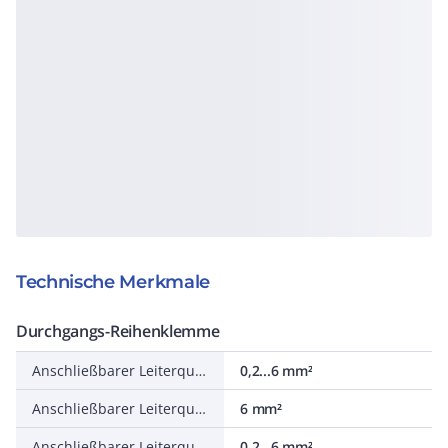
Technische Merkmale
Durchgangs-Reihenklemme
Anschließbarer Leiterquerschnitt feindrähtig ohne Aderendhülse
0,2...6 mm²
Anschließbarer Leiterquerschnitt feindrähtig mit Aderendhülse
6 mm²
Anschließbarer Leiterquerschnitt eindrähtig
0,2...6 mm²