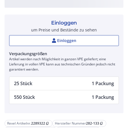
Einloggen
um Preise und Bestände zu sehen
Einloggen
Verpackungsgrößen
Artikel werden nach Möglichkeit in ganzen VPE geliefert; eine
Lieferung in vollen VPE kann aus technischen Gründen jedoch nicht
garantiert werden.
25 Stück
1 Packung
550 Stück
1 Packung
Rexel Artikelnr.
2289322
Hersteller Nummer
282-133
content_copy
content_copy