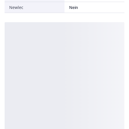
Newlec
Nein