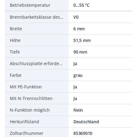
Betriebstemperatur
0...55 °C
Brennbarkeitsklasse des Isolierstoffs nach UL94
V0
Breite
6 mm
Höhe
51,5 mm
Tiefe
90 mm
Abschlussplatte erforderlich
Ja
Farbe
grau
Mit PE-Funktion
Ja
Mit N-Trennschlitten
Ja
N-Funktion möglich
Nein
Herkunftsland
Deutschland
Zolltarifnummer
85369010