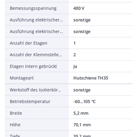
Bemessungsspannung
400 V
Ausführung elektrischer Anschluss 1
sonstige
Ausführung elektrischer Anschluss 2
sonstige
Anzahl der Etagen
1
Anzahl der Klemmstellen je Etage
2
Etagen intern gebrückt
Ja
Montageart
Hutschiene TH35
Werkstoff des Isolierkörpers
sonstige
Betriebstemperatur
-60...105 °C
Breite
5,2 mm
Höhe
70,1 mm
Tiefe
35,2 mm