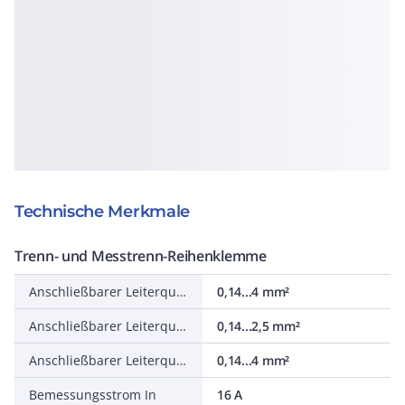
Technische Merkmale
Trenn- und Messtrenn-Reihenklemme
Anschließbarer Leiterquerschnitt feindrähtig ohne Aderendhülse
0,14...4 mm²
Anschließbarer Leiterquerschnitt feindrähtig mit Aderendhülse
0,14...2,5 mm²
Anschließbarer Leiterquerschnitt eindrähtig
0,14...4 mm²
Bemessungsstrom In
16 A