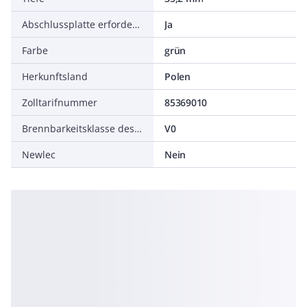
Abschlussplatte erforderlich
Ja
Farbe
grün
Herkunftsland
Polen
Zolltarifnummer
85369010
Brennbarkeitsklasse des Isolierstoffs nach UL94
V0
Newlec
Nein