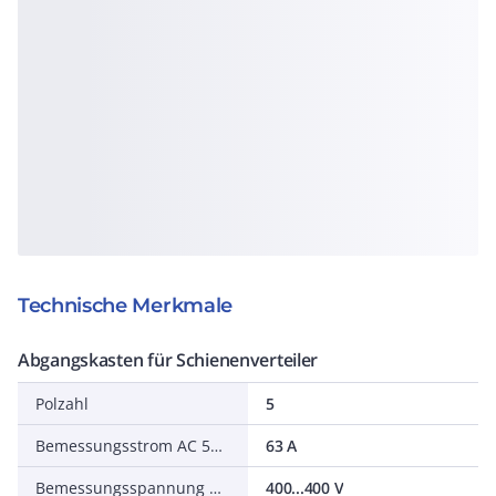
Technische Merkmale
Abgangskasten für Schienenverteiler
Polzahl
5
Bemessungsstrom AC 50 Hz
63 A
Bemessungsspannung AC 50 Hz
400...400 V