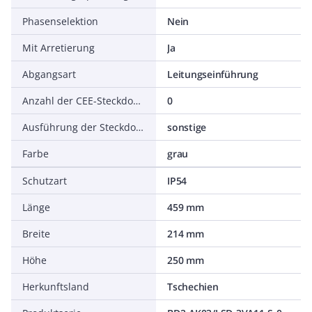
Phasenselektion
Nein
Mit Arretierung
Ja
Abgangsart
Leitungseinführung
Anzahl der CEE-Steckdosen (IEC 60309)
0
Ausführung der Steckdosen
sonstige
Farbe
grau
Schutzart
IP54
Länge
459 mm
Breite
214 mm
Höhe
250 mm
Herkunftsland
Tschechien