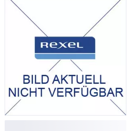
Auslöser Mit Drehantrieb Schaltv...