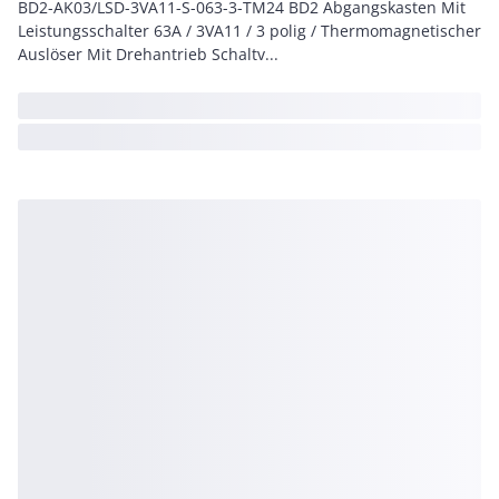
BD2-AK03/LSD-3VA11-S-063-3-TM24 BD2 Abgangskasten Mit
Leistungsschalter 63A / 3VA11 / 3 polig / Thermomagnetischer
Auslöser Mit Drehantrieb Schaltv...