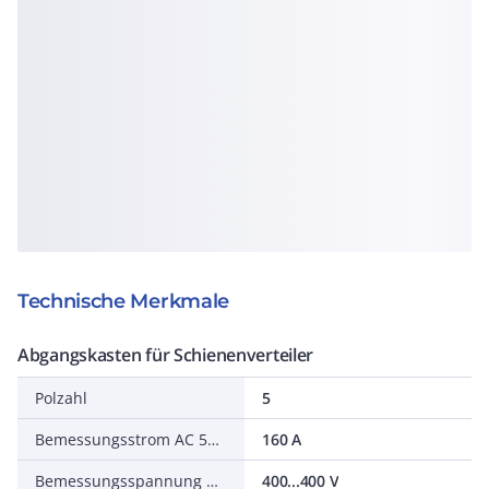
Technische Merkmale
Abgangskasten für Schienenverteiler
Polzahl
5
Bemessungsstrom AC 50 Hz
160 A
Bemessungsspannung AC 50 Hz
400...400 V