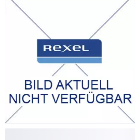
polig / Elektronischer Auslöser Mit
Drehantrieb Schaltverm...