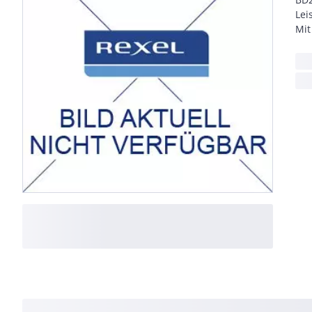
Lei
Mit