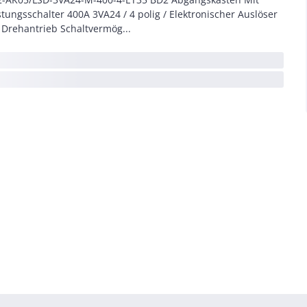
stungsschalter 400A 3VA24 / 4 polig / Elektronischer Auslöser
 Drehantrieb Schaltvermög...