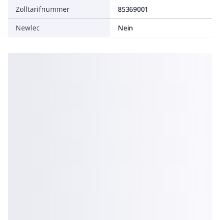
Zolltarifnummer
85369001
Newlec
Nein