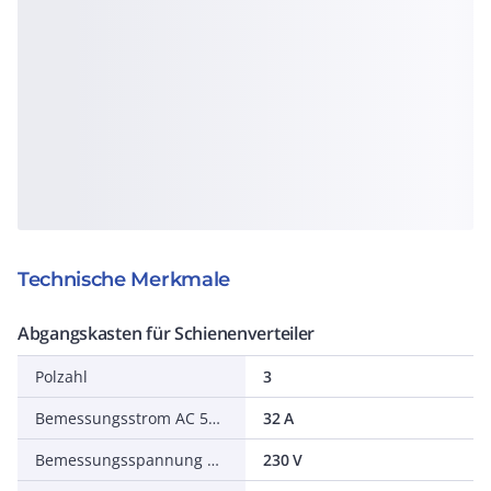
Technische Merkmale
Abgangskasten für Schienenverteiler
Polzahl
3
Bemessungsstrom AC 50 Hz
32 A
Bemessungsspannung AC 50 Hz
230 V