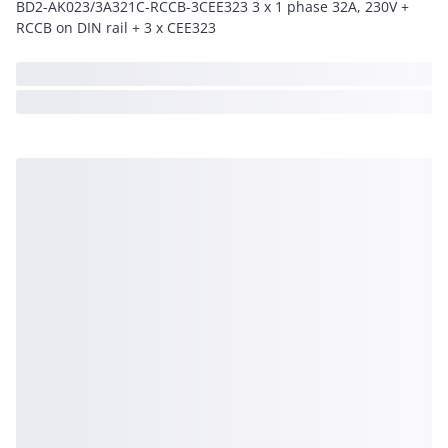
BD2-AK023/3A321C-RCCB-3CEE323 3 x 1 phase 32A, 230V +
RCCB on DIN rail + 3 x CEE323