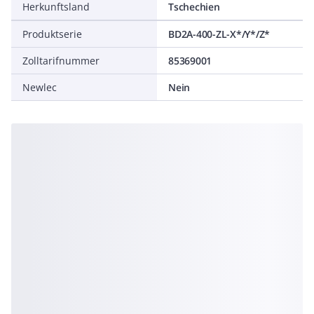
Herkunftsland
Tschechien
Produktserie
BD2A-400-ZL-X*/Y*/Z*
Zolltarifnummer
85369001
Newlec
Nein