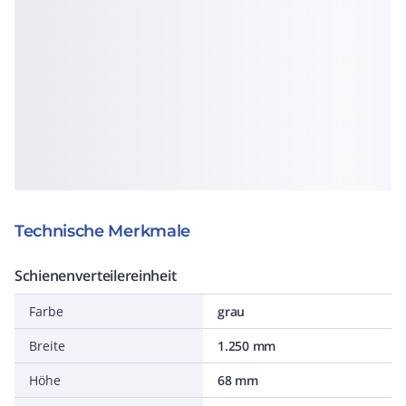
Technische Merkmale
Schienenverteilereinheit
Farbe
grau
Breite
1.250 mm
Höhe
68 mm