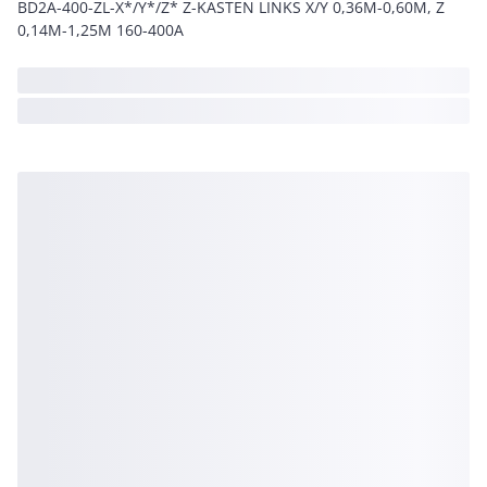
BD2A-400-ZL-X*/Y*/Z* Z-KASTEN LINKS X/Y 0,36M-0,60M, Z
0,14M-1,25M 160-400A