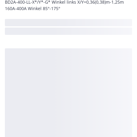
BD2A-400-LL-X*/Y*-G* Winkel links X/Y=0,36(0,38)m-1,25m
160A-400A Winkel 85°-175°