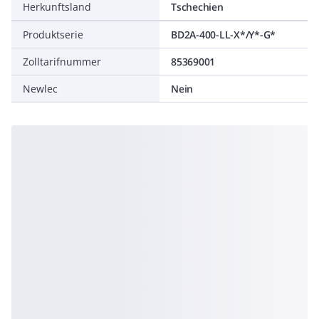
Herkunftsland
Tschechien
Produktserie
BD2A-400-LL-X*/Y*-G*
Zolltarifnummer
85369001
Newlec
Nein