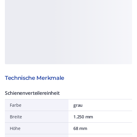
Technische Merkmale
Schienenverteilereinheit
Farbe
grau
Breite
1.250 mm
Höhe
68 mm