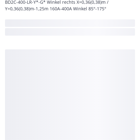
BD2C-400-LR-Y*-G* Winkel rechts X=0,36(0,38)m /
Y=0,36(0,38)m-1,25m 160A-400A Winkel 85°-175°