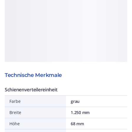
Technische Merkmale
Schienenverteilereinheit
Farbe
grau
Breite
1.250 mm
Höhe
68 mm