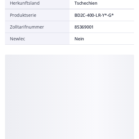
Herkunftsland
Tschechien
Produktserie
BD2C-400-LR-Y*-G*
Zolltarifnummer
85369001
Newlec
Nein